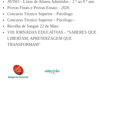
AVISO - Listas de Alunos Admitidos - 2.º ao 9.º ano
Provas Finais e Provas-Ensaio - 2026
Concurso Técnico Superior - Psicólogo
Concurso Técnico Superior - Psicólogo -
Recolha de Sangue 22 de Maio
VIII JORNADAS EDUCATIVAS - “SABERES QUE
LIBERTAM, APRENDIZAGEM QUE
TRANSFORMAM”