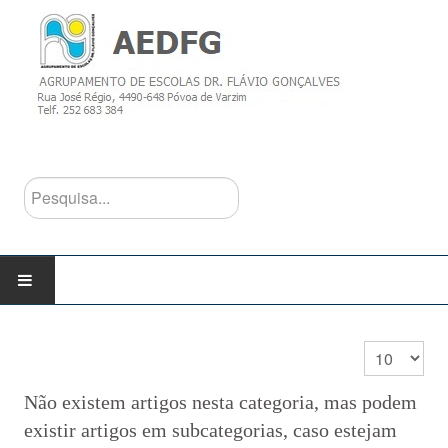
Pesquisa...
INÍCIO
Qtd. a mostra
AGRUPAMENTO
Não existem artigos nesta categoria, mas podem
existir artigos em subcategorias, caso estejam
Escolas do Agrupamento