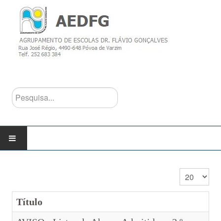
Pesquisa...
INÍCIO
Qtd. a mostra
AGRUPAMENTO
Título
Escolas do Agrupamento