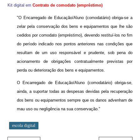
Kit digital em
Contrato de comodato (empréstimo)
"O Encarregado de Educação/Aluno (comodatário) obriga-se a
zelar pela conservação dos bens e equipamentos que lhe são
cedidos por comodato (empréstimo), devendo restituí-los no fim
do período indicado nos pontos anteriores nas condições que
resultam de um uso responsável e prudente, sob pena do
acionamento de obrigações contratualmente previstas por
perda ou deterioração dos bens e equipamentos.
O Encarregado de Educação/Aluno (comodatário) obriga-se,
ainda, a suportar todas as despesas devidas pela recuperação
dos bens ou equipamentos sempre que os danos advenham de
mau uso ou negligência na sua conservação."
escola digital