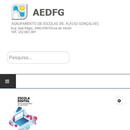
Pesquisa...
INÍCIO
AGRUPAMENTO
Escolas do Agrupamento