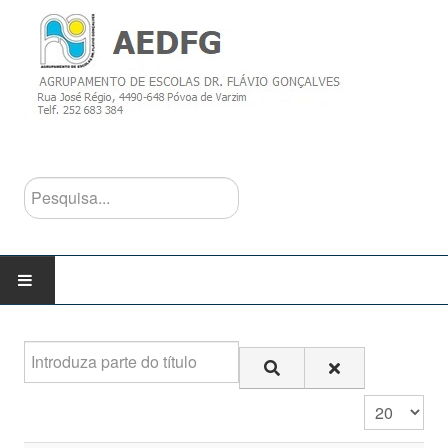
Pesquisa...
INÍCIO
Introduza parte do título
AGRUPAMENTO
Qtd. a mostra
Escolas do Agrupamento