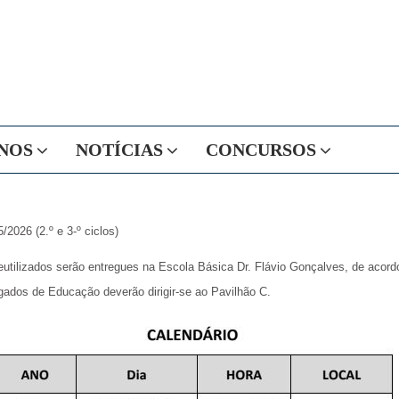
NOS
NOTÍCIAS
CONCURSOS
2026 (2.º e 3-º ciclos)
tilizados serão entregues na Escola Básica Dr. Flávio Gonçalves, de acord
ados de Educação deverão dirigir-se ao Pavilhão C.