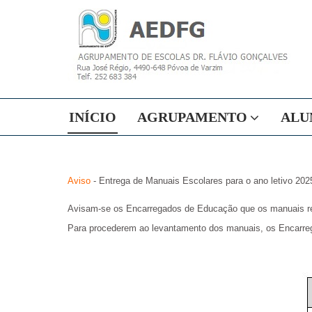
INÍCIO
AGRUPAMENTO
ALU
Aviso
- Entrega de Manuais Escolares para o ano letivo 2025/
Avisam-se os Encarregados de Educação que os manuais reu
Para procederem ao levantamento dos manuais, os Encarreg