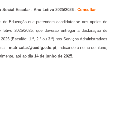
 Social Escolar - Ano Letivo 2025/2026 -
Consultar
s de Educação que pretendam candidatar-se aos apoios da
 letivo 2025/2026, que deverão entregar a declaração de
2025 (Escalão: 1.º, 2.º ou 3.º) nos Serviços Administrativos
mail:
matriculas@aedfg.edu.pt
, indicando o nome do aluno,
almente, até ao dia
14 de junho de 2025
.