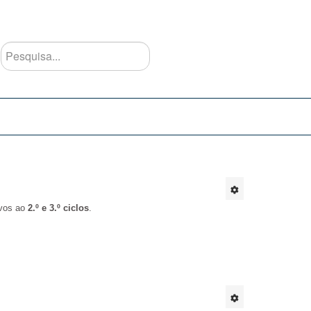
Pesquisa...
ivos ao
2.º e 3.º ciclos
.