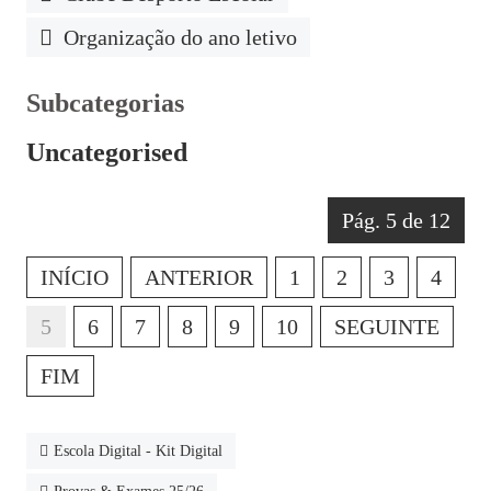
Organização do ano letivo
Subcategorias
Uncategorised
Pág. 5 de 12
INÍCIO
ANTERIOR
1
2
3
4
5
6
7
8
9
10
SEGUINTE
FIM
Escola Digital - Kit Digital