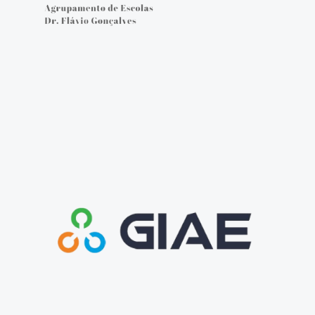
Cartão do aluno
Carregar cartão - online
Provas e Exames 25/26
Arquivo de Provas e Exames
IAVE - Informações Provas e Exames 2025/2026
IAVE - Calendário 2025/2026
NOTÍCIAS
Podcasts
Jornal Online - FGnotícias
@flavio_AEDFG