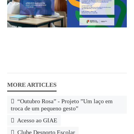
“Outubro Rosa” - Projeto ”Um laço em
troca de um pequeno gesto”
Acesso ao GIAE
Clube Desporto Escolar