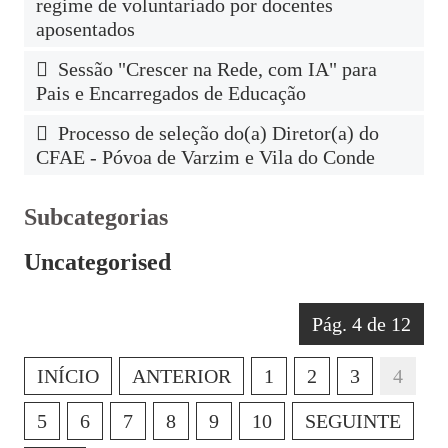
regime de voluntariado por docentes
aposentados
Sessão "Crescer na Rede, com IA" para
Pais e Encarregados de Educação
Processo de seleção do(a) Diretor(a) do
CFAE - Póvoa de Varzim e Vila do Conde
Subcategorias
Uncategorised
Pág. 4 de 12
INÍCIO
ANTERIOR
1
2
3
4
5
6
7
8
9
10
SEGUINTE