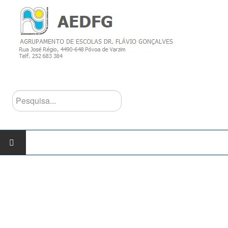
Pesquisa...
INÍCIO
AGRUPAMENTO
Escolas do Agrupamento